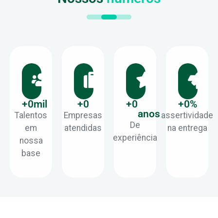
+
0
mil
+
0
+
0
+
0
%
anos
Talentos
Empresas
assertividade
De
em
atendidas
na entrega
experiência
nossa
base